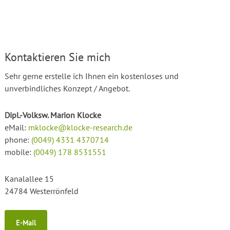
Kontaktieren Sie mich
Sehr gerne erstelle ich Ihnen ein kostenloses und
unverbindliches Konzept / Angebot.
Dipl.-Volksw. Marion Klocke
eMail:
mklocke@klocke-research.de
phone:
(0049) 4331 4370714
mobile:
(0049) 178 8531551
Kanalallee 15
24784 Westerrönfeld
E-Mail